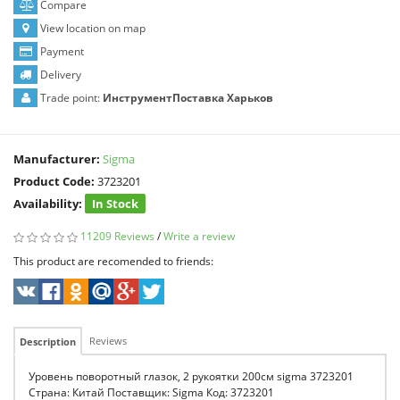
Compare
View location on map
Payment
Delivery
Trade point:
ИнструментПоставка Харьков
Manufacturer:
Sigma
Product Code:
3723201
Availability:
In Stock
11209 Reviews
/
Write a review
This product are recomended to friends:
Reviews
Description
Уровень поворотный глазок, 2 рукоятки 200см sigma 3723201
Страна: Китай Поставщик: Sigma Код: 3723201