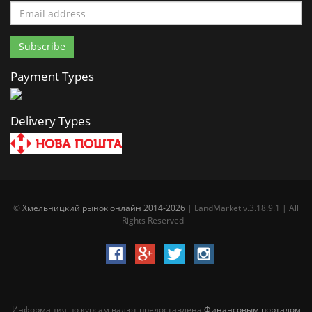
Payment Types
Delivery Types
©
Хмельницкий рынок онлайн 2014-2026
| LandMarket v.3.18.9.1 | All
Rights Reserved
Информация по курсам валют предоставлена
Финансовым порталом