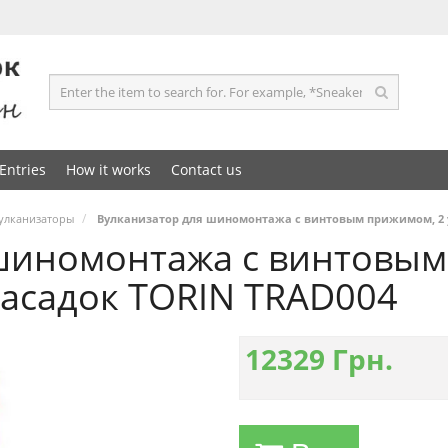
Entries
How it works
Contact us
улканизаторы
Вулканизатор для шиномонтажа с винтовым прижимом, 2 у
шиномонтажа с винтовым
насадок TORIN TRAD004
12329
Грн.