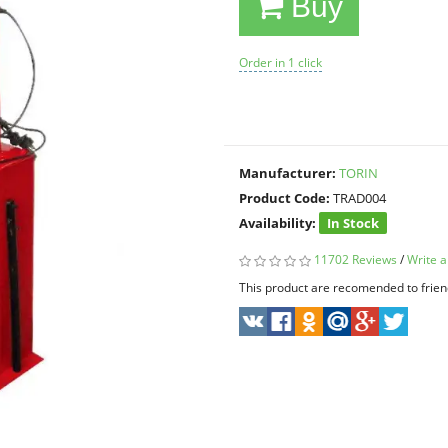
Buy
Order in 1 click
Manufacturer:
TORIN
Product Code:
TRAD004
Availability:
In Stock
11702 Reviews
/
Write a
This product are recomended to frien