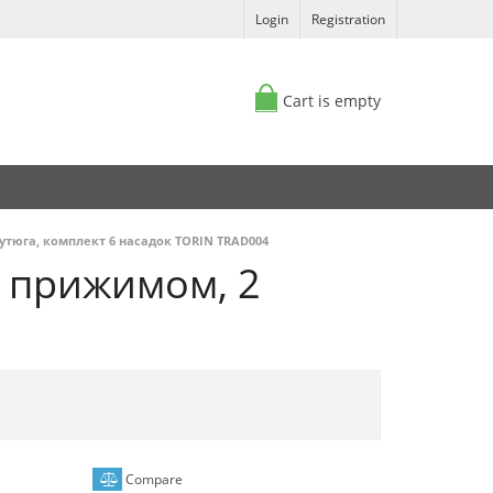
Login
Registration
Cart is empty
тюга, комплект 6 насадок TORIN TRAD004
 прижимом, 2
Compare