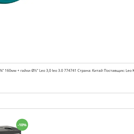
160мм + гайки Ø½" Leo 3,0 leo 3.0 774741 Страна: Китай Поставщик: Leo 
-10%