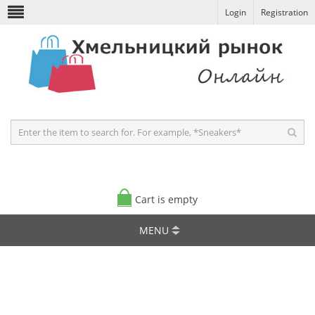
Login
Registration
Cart is empty
MENU