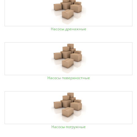
Насосы дренажные
Насосы поверхностные
Насосы погружные