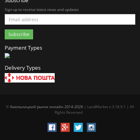
Subscribe
Sign up to receive latest news and updates
Payment Types
Delivery Types
©
Хмельницкий рынок онлайн 2014-2026
| LandMarket v.3.18.9.1 | All
Rights Reserved