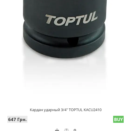
Кардан ударный 3/4" TOPTUL KACU2410
647 Грн.
BUY