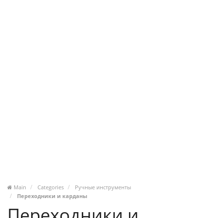
Main
Categories
Ручные инструменты
Переходники и карданы
Переходники и