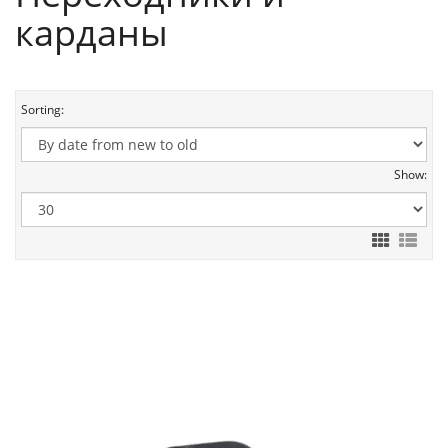
карданы
Sorting:
Show: