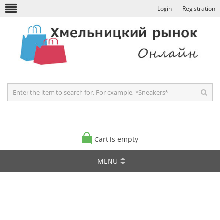
Login
Registration
Cart is empty
MENU