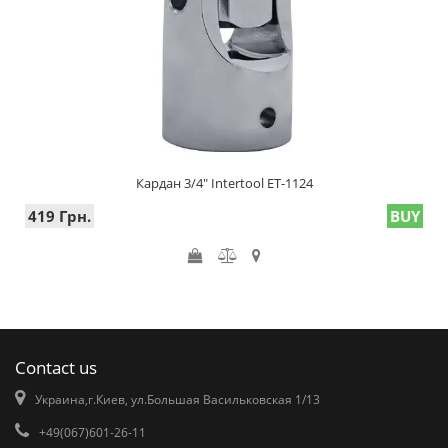
Кардан 3/4" Intertool ET-1124
419 Грн.
BUY
Contact us
Украина,г.Киев, ул.Большая Васильковская 1/13
+49(067)601-26-11