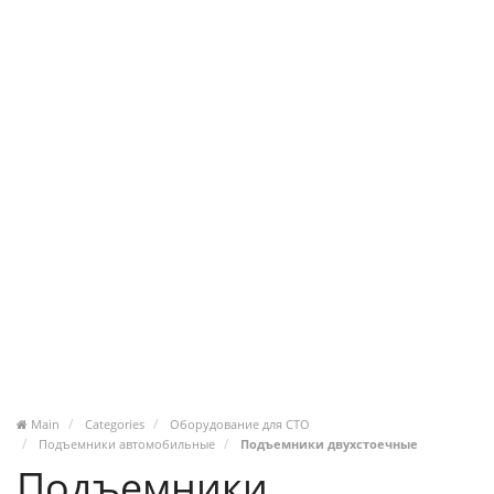
Main
Categories
Оборудование для СТО
Подъемники автомобильные
Подъемники двухстоечные
Подъемники