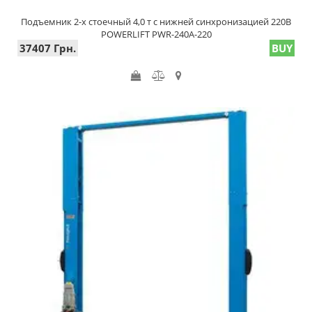
Подъемник 2-х стоечный 4,0 т с нижней синхронизацией 220В
POWERLIFT PWR-240A-220
37407 Грн.
BUY