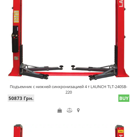
Подъемник с нижней синхронизацией 4 т LAUNCH TLT-240SB-
220
50873 Грн.
BUY