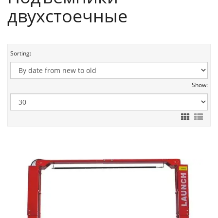
двухстоечные
Sorting:
Show: