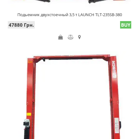
Подьемник двухстоечный 3,5 т LAUNCH TLT-235SB-380
47880 Грн.
BUY