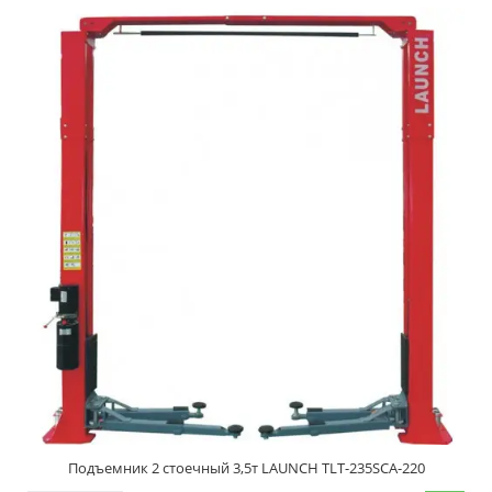
Подъемник 2 стоечный 3,5т LAUNCH TLT-235SCA-220