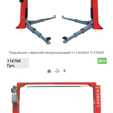
Подъемник с верхней синхронизацией 5 т LAUNCH TLT250AT
116708
BUY
Грн.