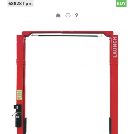
68828 Грн.
BUY