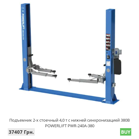
Подъемник 2-х стоечный 4,0 т с нижней синхронизацией 380В
POWERLIFT PWR-240A-380
37407 Грн.
BUY