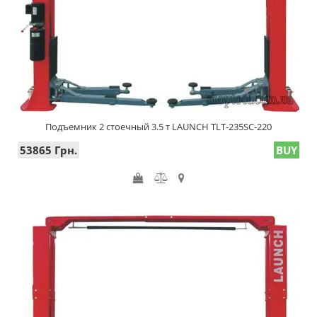
Подъемник 2 стоечный 3.5 т LAUNCH TLT-235SC-220
53865 Грн.
BUY