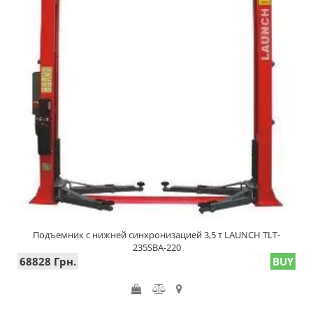
Подъемник с нижней синхронизацией 3,5 т LAUNCH TLT-
235SBA-220
68828 Грн.
BUY