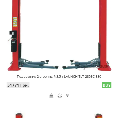
Подъемник 2 стоечный 3.5 т LAUNCH TLT-235SC-380
51771 Грн.
BUY