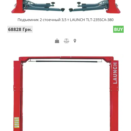
Подъемник 2 стоечный 3,5 т LAUNCH TLT-235SCA-380
68828 Грн.
BUY