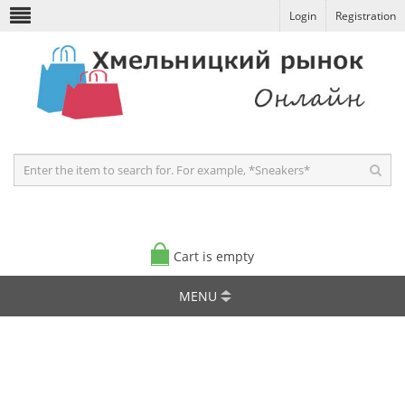
Login
Registration
Cart is empty
MENU