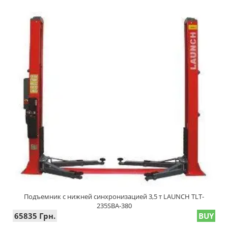
Подъемник с нижней синхронизацией 3,5 т LAUNCH TLT-
235SBA-380
65835 Грн.
BUY