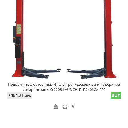
Подъемник 2-х стоечный 4т электрогидравлический с верхней
синхронизацией 220В LAUNCH TLT-240SCA-220
74813 Грн.
BUY