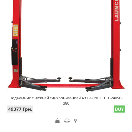
Подъемник с нижней синхронизацией 4 т LAUNCH TLT-240SB-
380
49377 Грн.
BUY