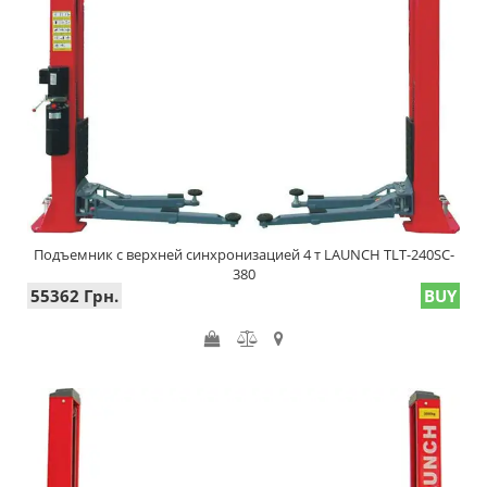
Подъемник с верхней синхронизацией 4 т LAUNCH TLT-240SC-
380
55362 Грн.
BUY