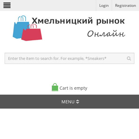
Login
Registration
Cart is empty
MENU