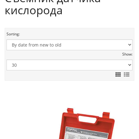
кислорода
Sorting:
Show: