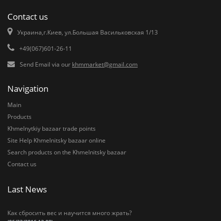
Contact us
Украина,г.Киев, ул.Большая Васильковская 1/13
+49(067)601-26-11
Send Email via our
khmmarket@gmail.com
Navigation
Main
Products
Khmelnytkiy bazaar trade points
Site Help Khmelnitsky bazaar online
Search products on the Khmelnitsky bazaar
Contact us
Last News
Как сбросить вес и научится много жрать?