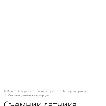
Main
Categories
Специнструмент
Моторная группа
Съемник датчика кислорода
Съемник датчика