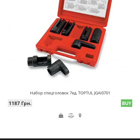
Набор спецголовок 7ед. TOPTUL JGAI0701
1187 Грн.
BUY