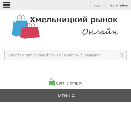
Login
Registration
Cart is empty
MENU