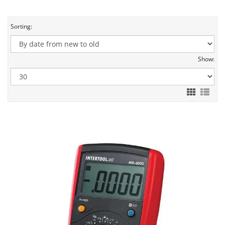
Sorting:
Show: