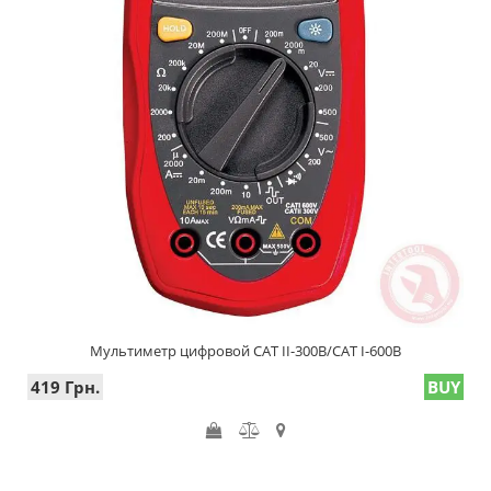
Мультиметр цифровой CAT II-300В/CAT I-600В
419 Грн.
BUY