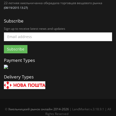
22-летняя хмельничанка обкрадала торговцев вещевого рынка
(08/19/2015 13:27)
Subscribe
Sign up to receive latest news and updates
Payment Types
Delivery Types
©
Хмельницкий рынок онлайн 2014-2026
| LandMarket v.3.18.9.1 | All
Rights Reserved