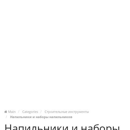
Main
Categories
Строительные инструменты
Напильники и наборы напильников
Напильники и наборы