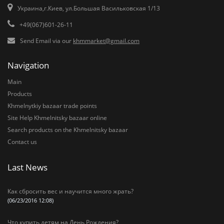
Украина,г.Киев, ул.Большая Васильковская 1/13
+49(067)601-26-11
Send Email via our
khmmarket@gmail.com
Navigation
Main
Products
Khmelnytkiy bazaar trade points
Site Help Khmelnitsky bazaar online
Search products on the Khmelnitsky bazaar
Contact us
Last News
Как сбросить вес и научится много жрать?
(06/23/2016 12:08)
Что купить детям на День Рождения?