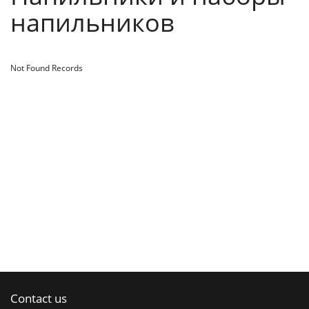
напильников
Not Found Records
Contact us