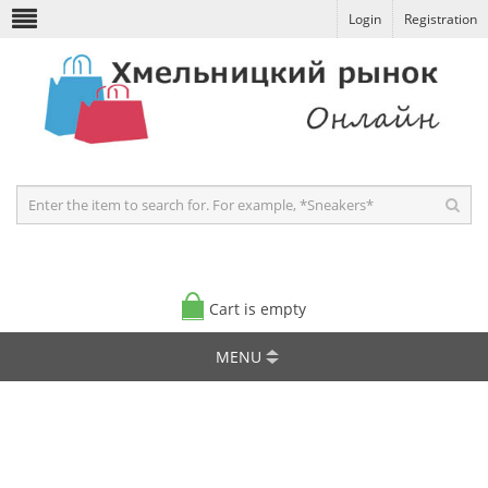
Login
Registration
Cart is empty
MENU