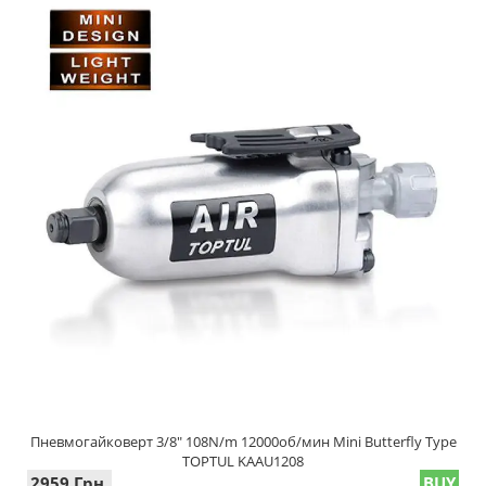
Пневмогайковерт 3/8" 108N/m 12000об/мин Mini Butterfly Type
TOPTUL KAAU1208
2959 Грн.
BUY