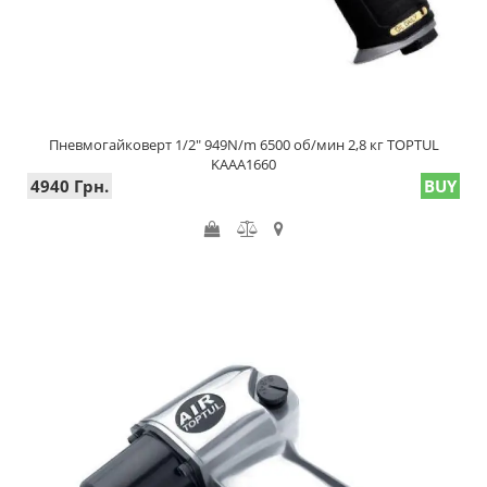
Пневмогайковерт 1/2" 949N/m 6500 об/мин 2,8 кг TOPTUL
KAAA1660
4940 Грн.
BUY