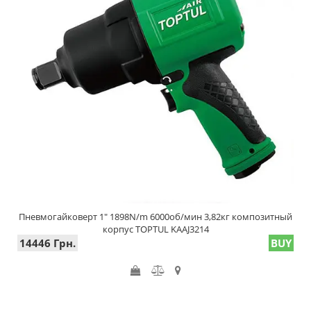
Пневмогайковерт 1" 1898N/m 6000об/мин 3,82кг композитный
корпус TOPTUL KAAJ3214
14446 Грн.
BUY