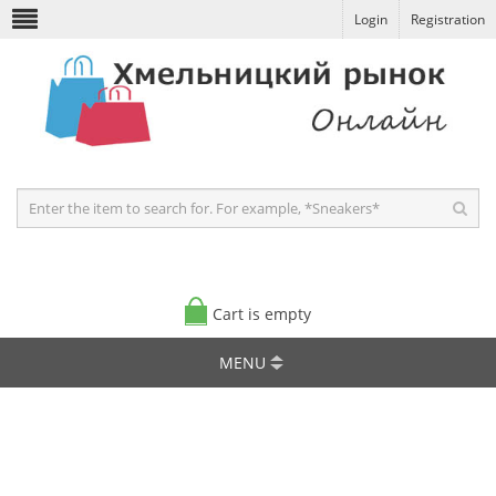
Login
Registration
Cart is empty
MENU