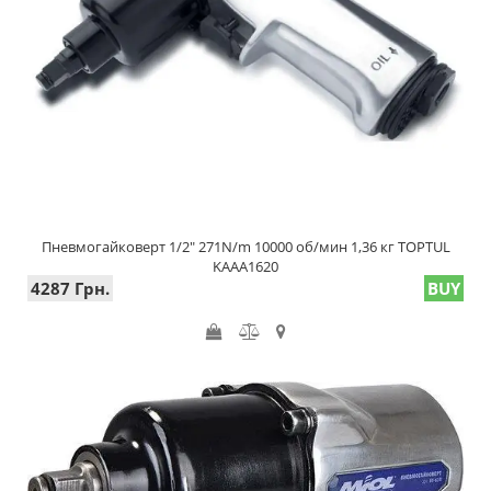
Пневмогайковерт 1/2" 271N/m 10000 об/мин 1,36 кг TOPTUL
KAAA1620
4287 Грн.
BUY