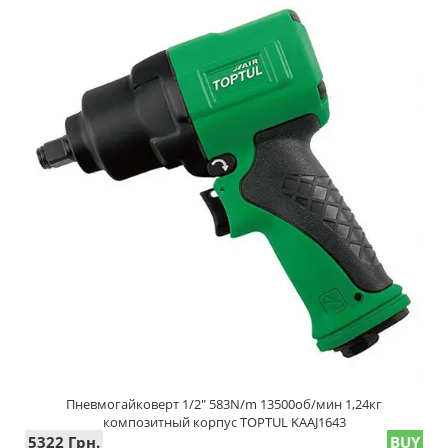
Пневмогайковерт 1/2" 583N/m 13500об/мин 1,24кг
композитный корпус TOPTUL KAAJ1643
5322 Грн.
BUY