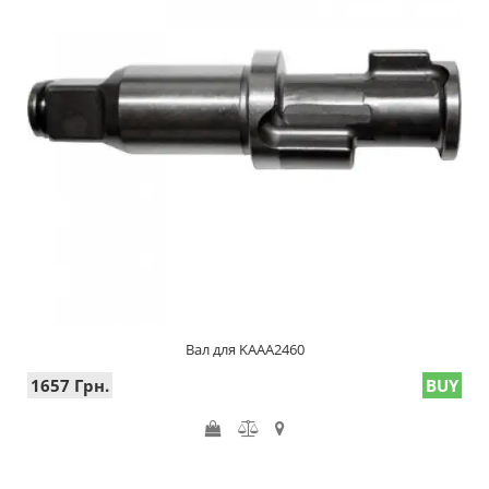
Вал для KAAA2460
1657 Грн.
BUY