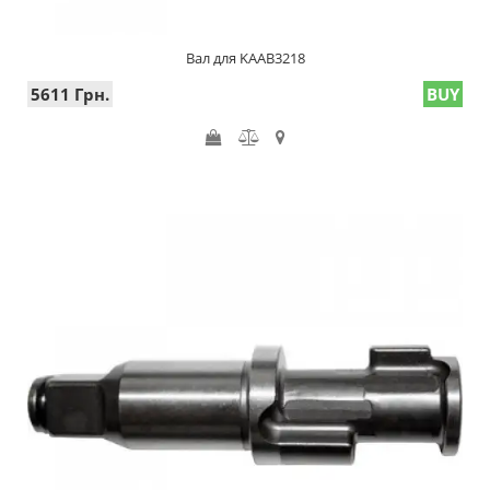
Вал для KAAB3218
5611 Грн.
BUY