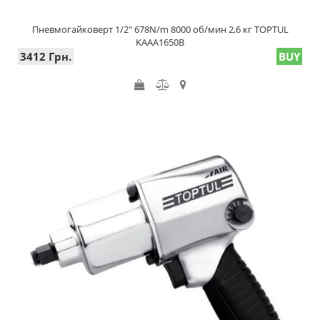
Пневмогайковерт 1/2" 678N/m 8000 об/мин 2,6 кг TOPTUL
KAAA1650B
3412 Грн.
BUY