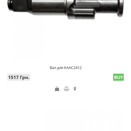
Вал для KAAC2412
1517 Грн.
BUY