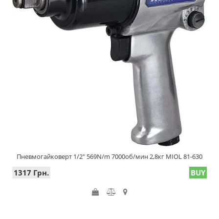
Пневмогайковерт 1/2" 569N/m 7000об/мин 2,8кг MIOL 81-630
1317 Грн.
BUY