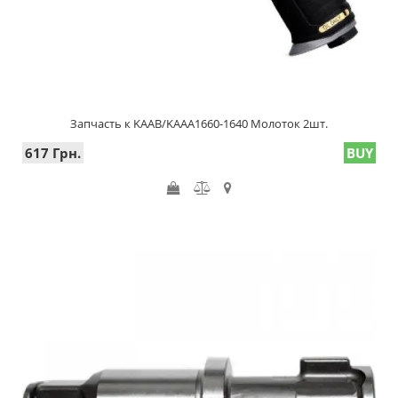
Запчасть к KAAB/KAAA1660-1640 Молоток 2шт.
617 Грн.
BUY