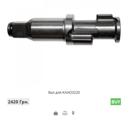
Вал для KAAD3220
2420 Грн.
BUY