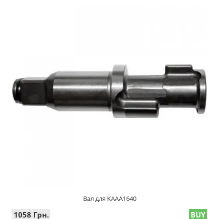
Вал для KAAA1640
1058 Грн.
BUY