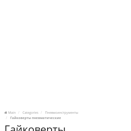
Main
Categories
Пневмоинструменты
Гайковерты пневматические
Гайковерты