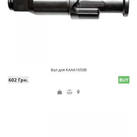
Вал для KAAA1650B
602 Грн.
BUY