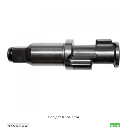
Вал для KAAC3214
2155 Грн.
BUY