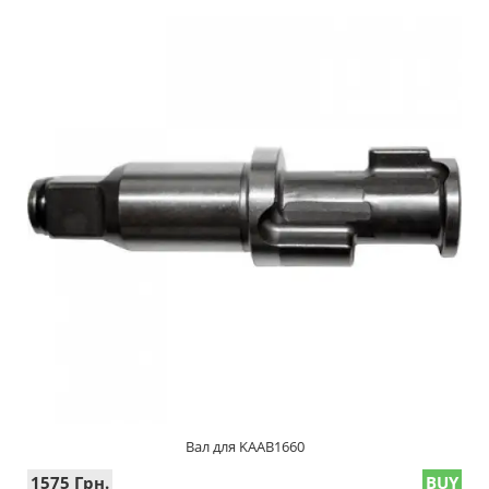
Вал для KAAB1660
1575 Грн.
BUY