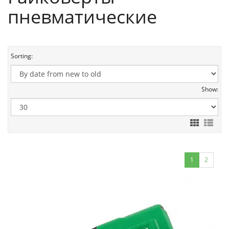
пневматические
Sorting:
Show:
1
2