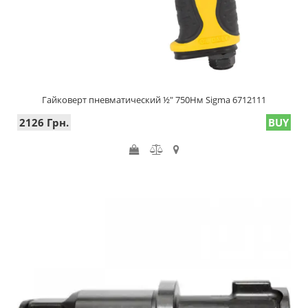
Гайковерт пневматический ½" 750Нм Sigma 6712111
2126 Грн.
BUY