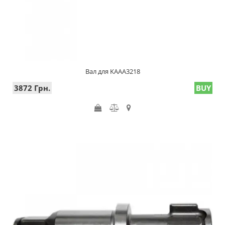
Вал для KAAA3218
3872 Грн.
BUY