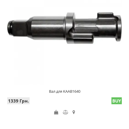
Вал для KAAB1640
1339 Грн.
BUY