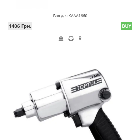
Вал для KAAA1660
1406 Грн.
BUY