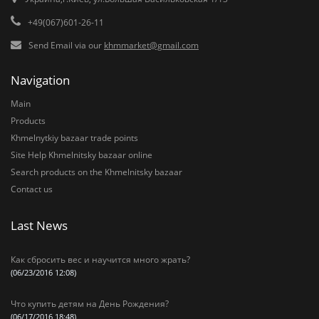
+49(067)601-26-11
Send Email via our
khmmarket@gmail.com
Navigation
Main
Products
Khmelnytkiy bazaar trade points
Site Help Khmelnitsky bazaar online
Search products on the Khmelnitsky bazaar
Contact us
Last News
Как сбросить вес и научится много жрать?
(06/23/2016 12:08)
Что купить детям на День Рождения?
(06/17/2016 18:48)