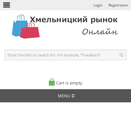
Login
Registration
Cart is empty
MENU