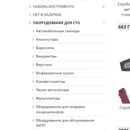
Строб
НАБОРЫ ИНСТРУМЕНТА
ав
(+ос
НЕТ В НАЛИЧИИ
ОБОРУДОВАНИЕ ДЛЯ СТО
663 Г
Автомобильные сканеры
Алкотестеры
Бороскопы
Вакууметры
Верстаки
Инфракрасные сушки
Компрессометры
Лежак автослесаря
Мультиметры
Оборудование для заправки
Cтроб
кондиционеров
Оборудование для обслуживания
АКПП