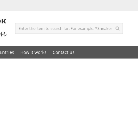
Entries
How it works
Contact us