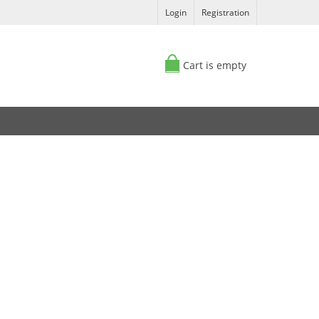
Login
Registration
Cart is empty