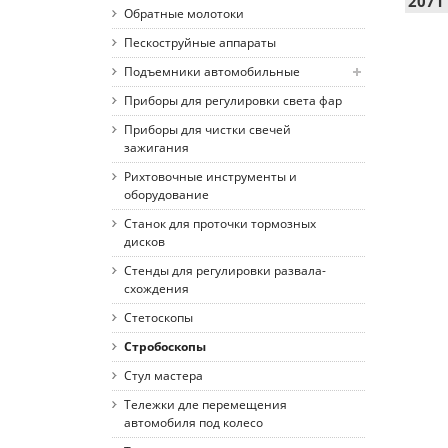
2071 
Обратные молотоки
Пескоструйные аппараты
Подъемники автомобильные
Приборы для регулировки света фар
Приборы для чистки свечей
зажигания
Рихтовочные инструменты и
оборудование
Станок для проточки тормозных
дисков
Стенды для регулировки развала-
схождения
Стетоскопы
Стробоскопы
Стул мастера
Тележки дле перемещения
автомобиля под колесо