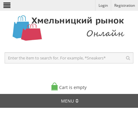
Login
Registration
Cart is empty
MENU