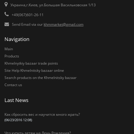
Украина,г.Киев, ул.Большая Васильковская 1/13
+49(067)601-26-11
Send Email via our
khmmarket@gmail.com
Navigation
Main
Products
Khmelnytkiy bazaar trade points
Site Help Khmelnitsky bazaar online
Search products on the Khmelnitsky bazaar
Contact us
Last News
Как сбросить вес и научится много жрать?
(06/23/2016 12:08)
Что купить детям на День Рождения?