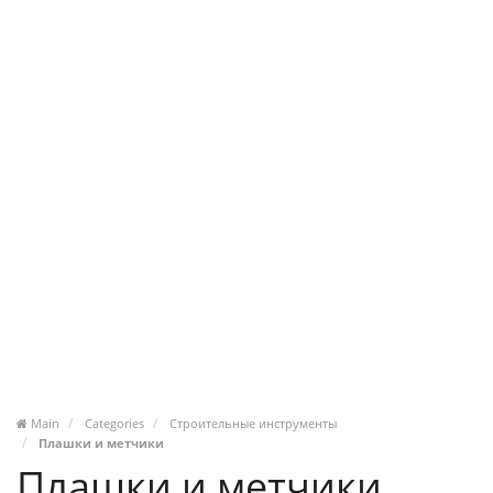
Main
Categories
Строительные инструменты
Плашки и метчики
Плашки и метчики