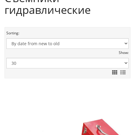
гидравлические
Sorting:
Show: