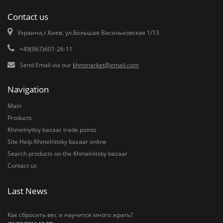
Contact us
Украина,г.Киев, ул.Большая Васильковская 1/13
+49(067)601-26-11
Send Email via our
khmmarket@gmail.com
Navigation
Main
Products
Khmelnytkiy bazaar trade points
Site Help Khmelnitsky bazaar online
Search products on the Khmelnitsky bazaar
Contact us
Last News
Как сбросить вес и научится много жрать?