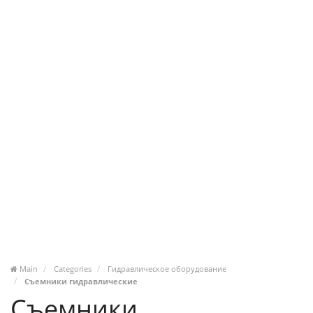
Main
Categories
Гидравлическое оборудование
Съемники гидравлические
Съемники