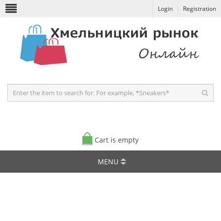
Login
Registration
Cart is empty
MENU