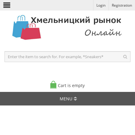
Login
Registration
Cart is empty
MENU