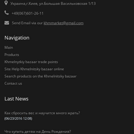
Украина,г.Киев, ул.Большая Васильковская 1/13
+49(067)601-26-11
Send Email via our
khmmarket@gmail.com
Navigation
Main
Products
Khmelnytkiy bazaar trade points
Site Help Khmelnitsky bazaar online
Search products on the Khmelnitsky bazaar
Contact us
Last News
Как сбросить вес и научится много жрать?
(06/23/2016 12:08)
Что купить детям на День Рождения?