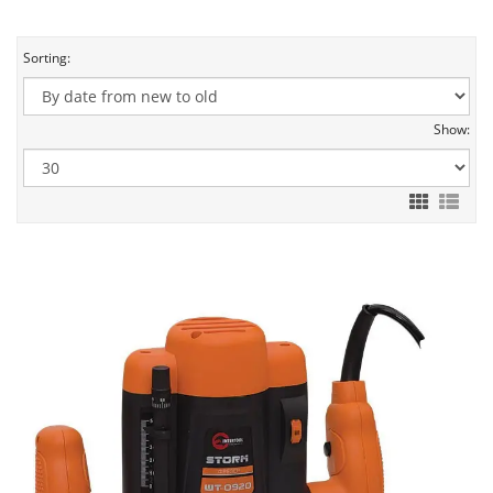
Sorting:
Show: