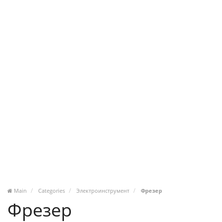
Main
Categories
Электроинструмент
Фрезер
Фрезер