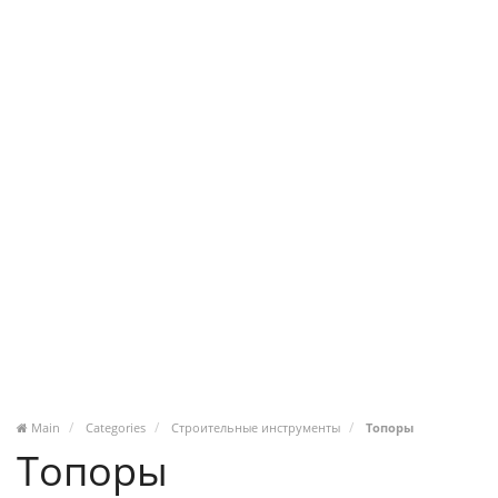
Main
Categories
Строительные инструменты
Топоры
Топоры