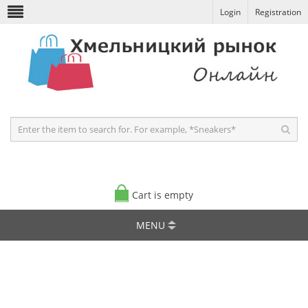
Login
Registration
Cart is empty
MENU