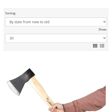
Sorting:
Show: