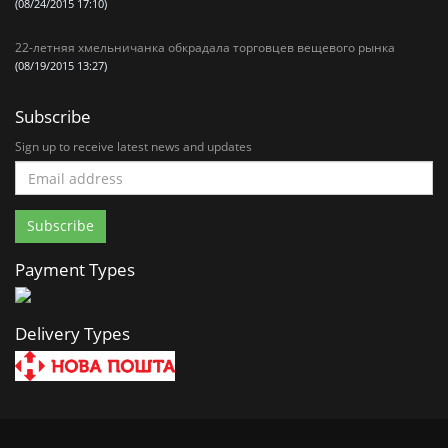
(08/24/2015 17:10)
22-летняя хмельничанка обкрадала торговцев вещевого рынка
(08/19/2015 13:27)
Subscribe
Sign up to receive latest news and updates
Payment Types
Delivery Types