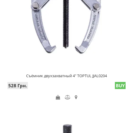
Съёмник двухзахватный 4" TOPTUL JJAL0204
528 Грн.
BUY