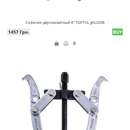
Съёмник двухзахватный 8" TOPTUL JJAL0208
1457 Грн.
BUY