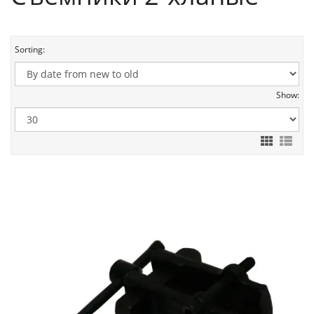
Sorting:
Show: