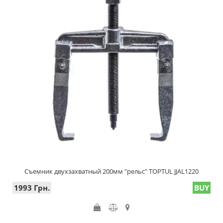
Съемник двухзахватный 200мм "рельс" TOPTUL JJAL1220
1993 Грн.
BUY