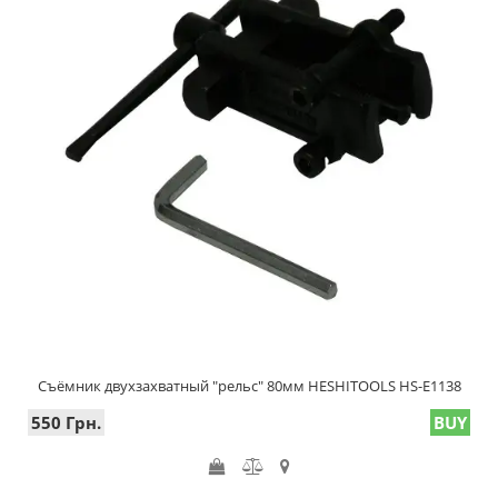
Съёмник двухзахватный "рельс" 80мм HESHITOOLS HS-E1138
550 Грн.
BUY