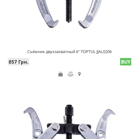
Съёмник двухзахватный 6" TOPTUL JJAL0206
857 Грн.
BUY