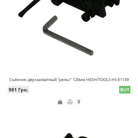
Съёмник двухзахватный "рельс" 120мм HESHITOOLS HS-E1139
981 Грн.
BUY