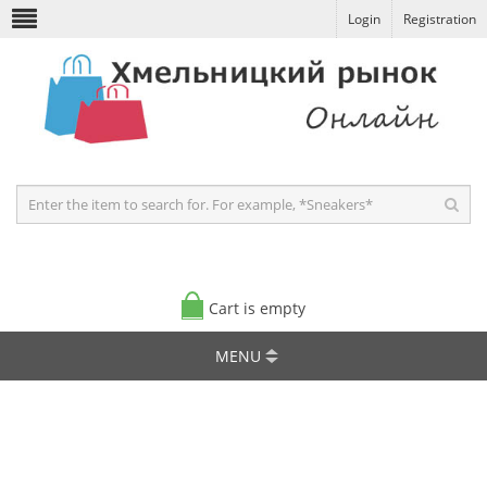
Login
Registration
Cart is empty
MENU