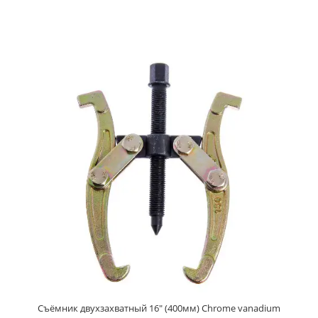
Съёмник двухзахватный 16" (400мм) Chrome vanadium