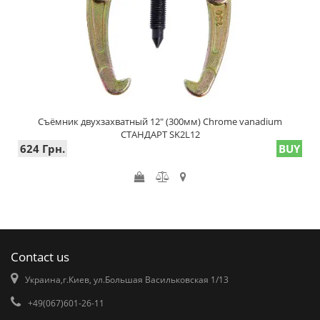
Съёмник двухзахватный 12" (300мм) Chrome vanadium
СТАНДАРТ SK2L12
624 Грн.
BUY
Contact us
Украина,г.Киев, ул.Большая Васильковская 1/13
+49(067)601-26-11