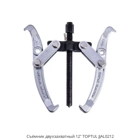
Съёмник двухзахватный 12" TOPTUL JJAL0212