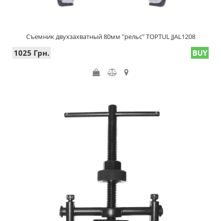
Съемник двухзахватный 80мм "рельс" TOPTUL JJAL1208
1025 Грн.
BUY