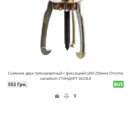
Съёмник двух-трёхзахватный с фиксацией (200-250мм) Chrome
vanadium СТАНДАРТ SK23L8
552 Грн.
BUY