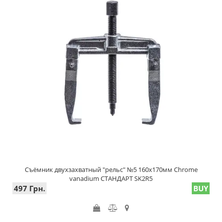
Съёмник двухзахватный "рельс" №5 160х170мм Chrome
vanadium СТАНДАРТ SK2R5
497 Грн.
BUY