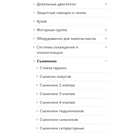
Дизельные двигатели
Защитные накидки и чехлы
Кузов
Моторная группа
Оборудование для замены масла
Системы охлаждения и
климатизации
Съемники
Стяжка пружин
Съемник хомутов
Съемники 2-хлапые
Съемники 3-хлапые
Съемники 4-хлапые
Съемники подшипников
Съемники сальников
Съемники сепараторные