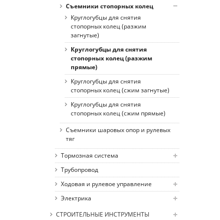
Съемники стопорных колец
Круглогубцы для снятия
стопорных колец (разжим
загнутые)
Круглогубцы для снятия
стопорных колец (разжим
прямые)
Круглогубцы для снятия
стопорных колец (сжим загнутые)
Круглогубцы для снятия
стопорных колец (сжим прямые)
Съемники шаровых опор и рулевых
тяг
Тормозная система
Трубопровод
Ходовая и рулевое управление
Электрика
СТРОИТЕЛЬНЫЕ ИНСТРУМЕНТЫ