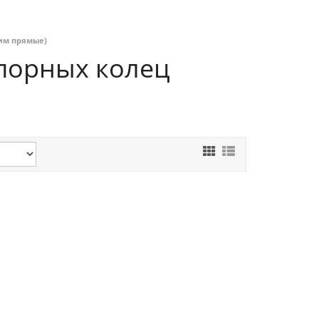
жим прямые)
опорных колец