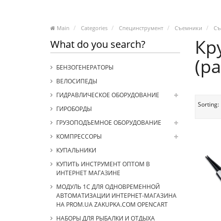
Main
Categories
Специнструмент
Съемники
Съ
Кр
What do you search?
(р
БЕНЗОГЕНЕРАТОРЫ
ВЕЛОСИПЕДЫ
ГИДРАВЛИЧЕСКОЕ ОБОРУДОВАНИЕ
Sorting:
ГИРОБОРДЫ
ГРУЗОПОДЪЕМНОЕ ОБОРУДОВАНИЕ
КОМПРЕССОРЫ
КУПАЛЬНИКИ
КУПИТЬ ИНСТРУМЕНТ ОПТОМ В
ИНТЕРНЕТ МАГАЗИНЕ
МОДУЛЬ 1С ДЛЯ ОДНОВРЕМЕННОЙ
АВТОМАТИЗАЦИИ ИНТЕРНЕТ-МАГАЗИНА
НА PROM.UA ZAKUPKA.COM OPENCART
НАБОРЫ ДЛЯ РЫБАЛКИ И ОТДЫХА