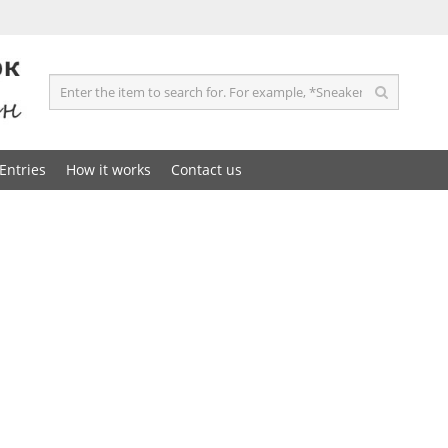
Entries
How it works
Contact us