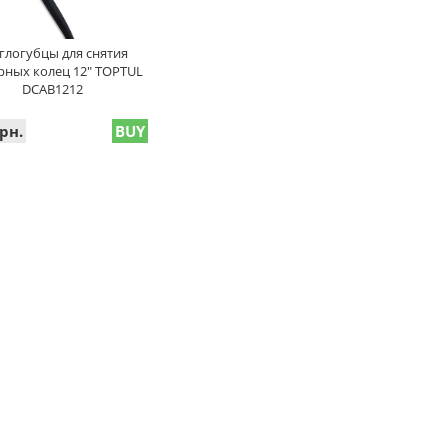
глогубцы для снятия
рных колец 12" TOPTUL
DCAB1212
рн.
BUY