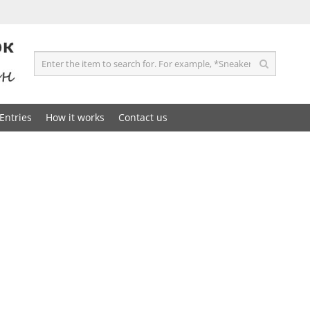
Entries
How it works
Contact us