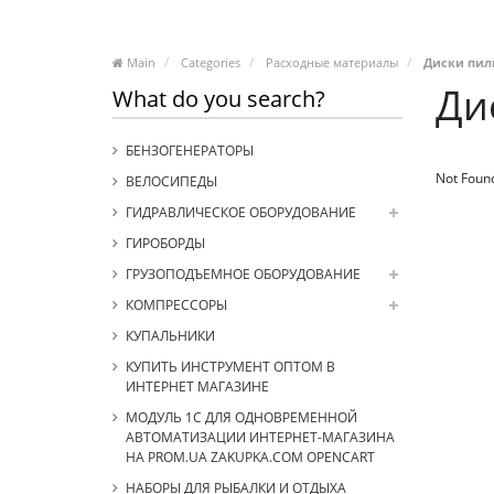
Main
Categories
Расходные материалы
Диски пи
Ди
What do you search?
БЕНЗОГЕНЕРАТОРЫ
Not Foun
ВЕЛОСИПЕДЫ
ГИДРАВЛИЧЕСКОЕ ОБОРУДОВАНИЕ
ГИРОБОРДЫ
ГРУЗОПОДЪЕМНОЕ ОБОРУДОВАНИЕ
КОМПРЕССОРЫ
КУПАЛЬНИКИ
КУПИТЬ ИНСТРУМЕНТ ОПТОМ В
ИНТЕРНЕТ МАГАЗИНЕ
МОДУЛЬ 1С ДЛЯ ОДНОВРЕМЕННОЙ
АВТОМАТИЗАЦИИ ИНТЕРНЕТ-МАГАЗИНА
НА PROM.UA ZAKUPKA.COM OPENCART
НАБОРЫ ДЛЯ РЫБАЛКИ И ОТДЫХА