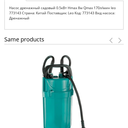
Насос дренажный садовый 0.5кВт Hmax 8м Qmax 170л/мин leo
773143 Страна: Китай Поставщик: Leo Код: 773143 Вид насоса:
Дренажный
Same products