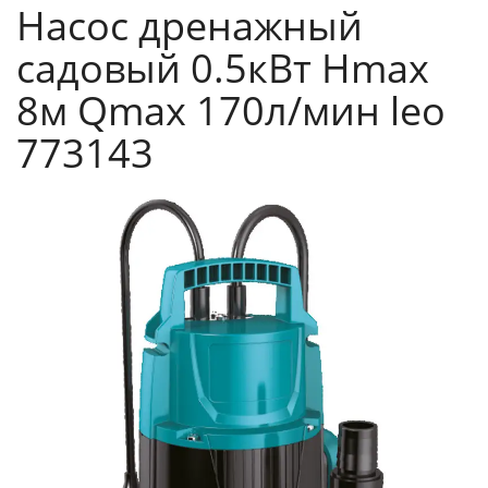
Насос дренажный
садовый 0.5кВт Hmax
8м Qmax 170л/мин leo
773143