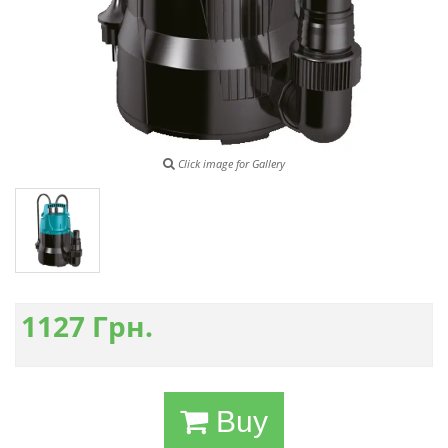
Click image for Gallery
1127
Грн.
Buy