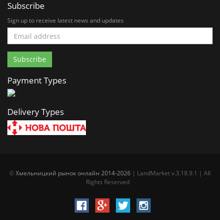
Subscribe
Sign up to receive latest news and updates
Payment Types
Delivery Types
©
Хмельницкий рынок онлайн 2014-2026
| LandMarket v.3.18.9.1 | All
Rights Reserved