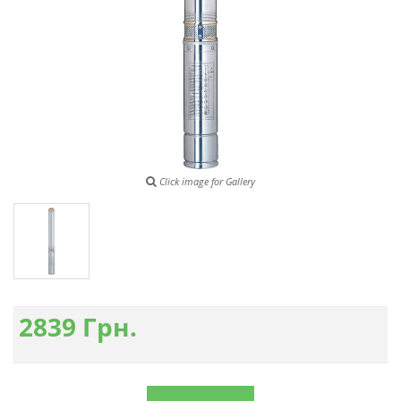
Click image for Gallery
2839
Грн.