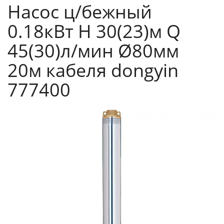
Насос ц/бежный
0.18кВт H 30(23)м Q
45(30)л/мин Ø80мм
20м кабеля dongyin
777400