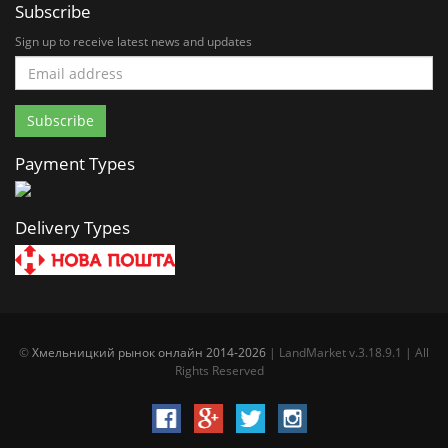
Subscribe
Sign up to receive latest news and updates
Payment Types
Delivery Types
©
Хмельницкий рынок онлайн 2014-2026
| LandMarket v.3.18.9.1 | All
Rights Reserved