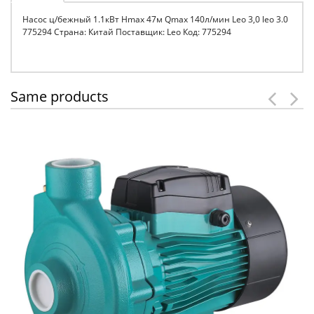
Насос ц/бежный 1.1кВт Hmax 47м Qmax 140л/мин Leo 3,0 leo 3.0
775294 Страна: Китай Поставщик: Leo Код: 775294
Same products