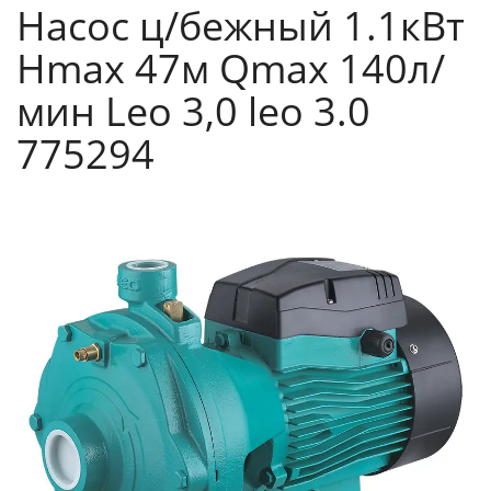
Насос ц/бежный 1.1кВт
Hmax 47м Qmax 140л/
мин Leo 3,0 leo 3.0
775294