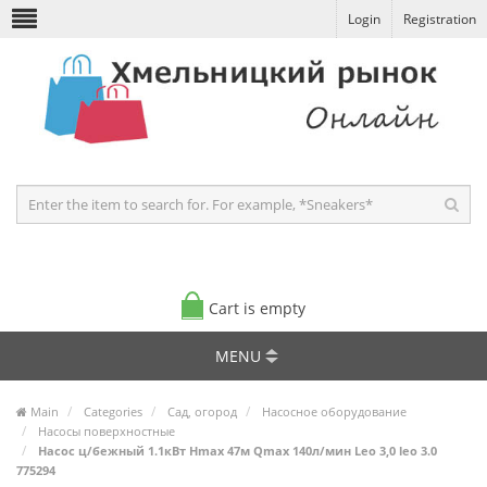
Login
Registration
Cart is empty
MENU
Main
Categories
Сад, огород
Насосное оборудование
Насосы поверхностные
Насос ц/бежный 1.1кВт Hmax 47м Qmax 140л/мин Leo 3,0 leo 3.0
775294