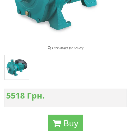
Click image for Gallery
5518
Грн.
Buy