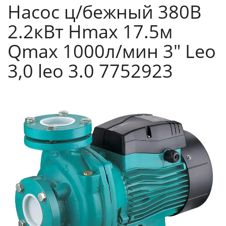
Насос ц/бежный 380В
2.2кВт Hmax 17.5м
Qmax 1000л/мин 3" Leo
3,0 leo 3.0 7752923