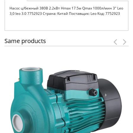
Насос ц/бежный 380В 2.2кВт Hmax 17.5м Qmax 1000л/мин 3" Leo
3,0 leo 3.0 7752923 Страна: Китай Поставщик: Leo Код: 7752923
Same products