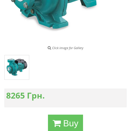
Click image for Gallery
8265
Грн.
Buy