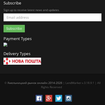
Subscribe
Sign up to receive latest news and updates
Payment Types
Delivery Types
©
Хмельницкий рынок онлайн 2014-2026
| LandMarket v.3.18.9.1 | All
Rights Reserved