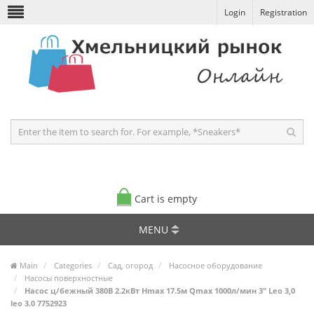
Login
Registration
Cart is empty
MENU
Main
Categories
Сад, огород
Насосное оборудование
Насосы поверхностные
Насос ц/бежный 380В 2.2кВт Hmax 17.5м Qmax 1000л/мин 3" Leo 3,0
leo 3.0 7752923