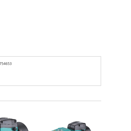
7754653