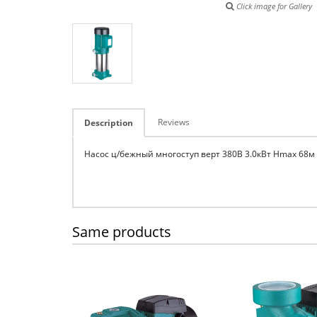
Click image for Gallery
Reviews
Description
Насос ц/бежный многоступ верт 380В 3.0кВт Hmax 68м 
Same products