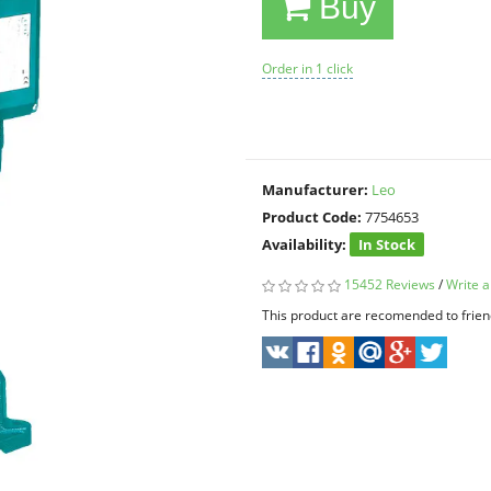
Buy
Order in 1 click
Manufacturer:
Leo
Product Code:
7754653
Availability:
In Stock
15452 Reviews
/
Write a
This product are recomended to frien