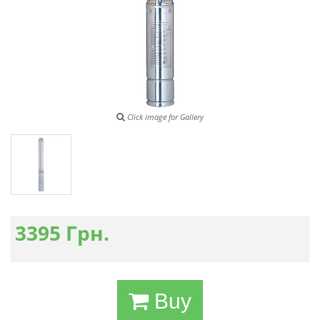
Click image for Gallery
3395
Грн.
Buy