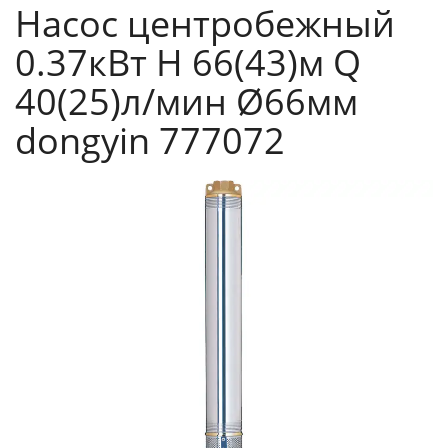
Насос центробежный
0.37кВт H 66(43)м Q
40(25)л/мин Ø66мм
dongyin 777072