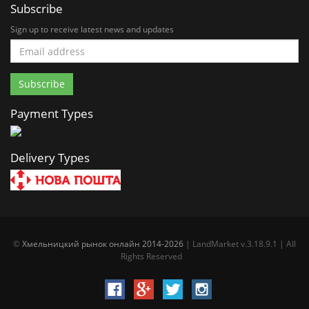
Subscribe
Sign up to receive latest news and updates
Payment Types
Delivery Types
©
Хмельницкий рынок онлайн 2014-2026
| LandMarket v.3.18.9.1 | All
Rights Reserved