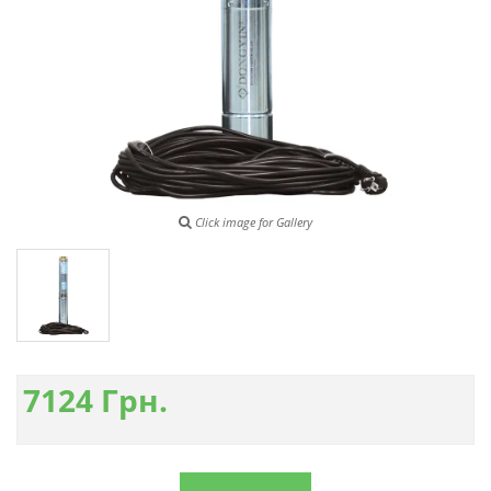
Click image for Gallery
7124
Грн.