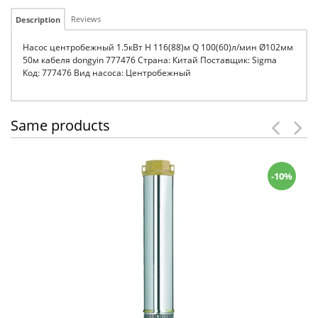
Reviews
Description
Насос центробежный 1.5кВт H 116(88)м Q 100(60)л/мин Ø102мм
50м кабеля dongyin 777476 Страна: Китай Поставщик: Sigma
Код: 777476 Вид насоса: Центробежный
Same products
-10%