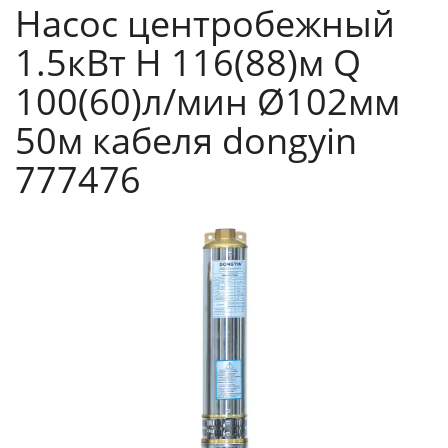
Насос центробежный
1.5кВт H 116(88)м Q
100(60)л/мин Ø102мм
50м кабеля dongyin
777476