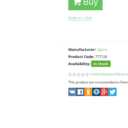
Buy
Order in 1 click
Manufacturer:
Sigma
Product Code:
777126
Availability:
In Stock
15454 Reviews
/
Write a
This product are recomended to frien