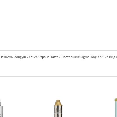
н Ø102мм dongyin 777126 Страна: Китай Поставщик: Sigma Код: 777126 Вид