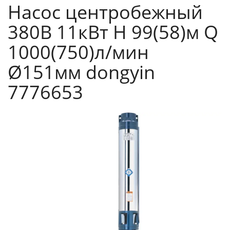
Насос центробежный
380В 11кВт H 99(58)м Q
1000(750)л/мин
Ø151мм dongyin
7776653