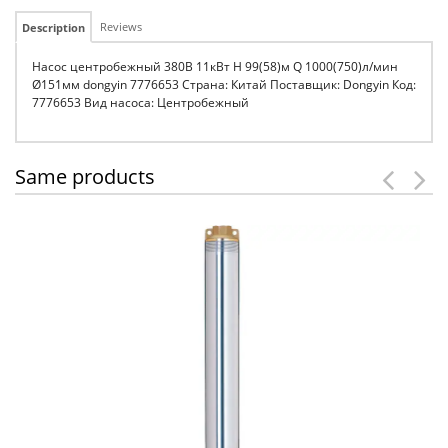
Reviews
Description
Насос центробежный 380В 11кВт H 99(58)м Q 1000(750)л/мин
Ø151мм dongyin 7776653 Страна: Китай Поставщик: Dongyin Код:
7776653 Вид насоса: Центробежный
Same products