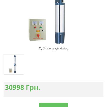
Click image for Gallery
30998
Грн.