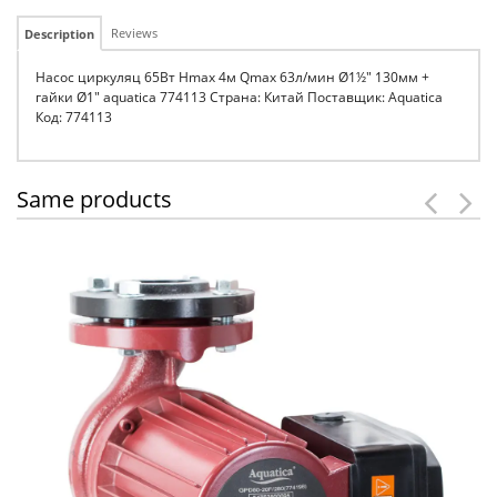
Reviews
Description
Насос циркуляц 65Вт Hmax 4м Qmax 63л/мин Ø1½" 130мм +
гайки Ø1" aquatica 774113 Страна: Китай Поставщик: Aquatica
Код: 774113
Same products