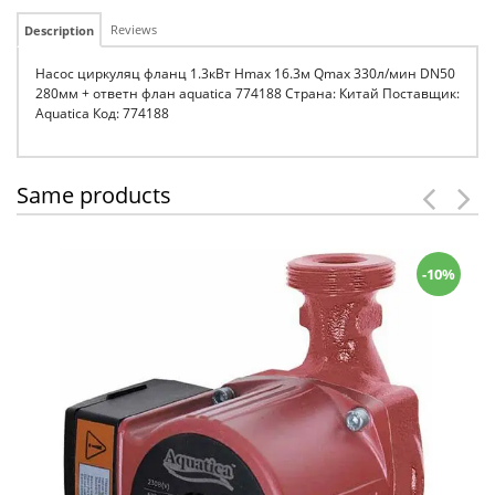
Reviews
Description
Насос циркуляц фланц 1.3кВт Hmax 16.3м Qmax 330л/мин DN50
280мм + ответн флан aquatica 774188 Страна: Китай Поставщик:
Aquatica Код: 774188
Same products
-10%