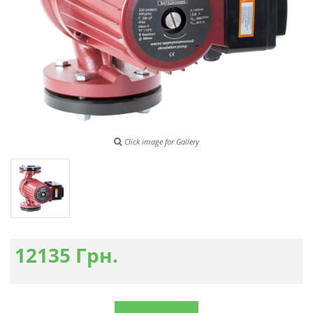
Click image for Gallery
12135
Грн.