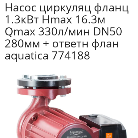
Насос циркуляц фланц
1.3кВт Hmax 16.3м
Qmax 330л/мин DN50
280мм + ответн флан
aquatica 774188