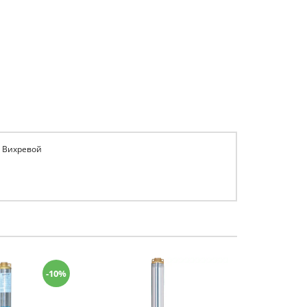
: Вихревой
-10%