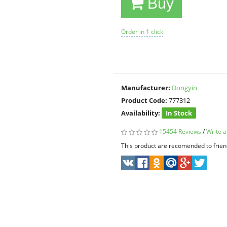
Buy
Order in 1 click
Manufacturer:
Dongyin
Product Code:
777312
Availability:
In Stock
15454 Reviews
/
Write a
This product are recomended to frien