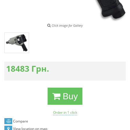
Click image for Gallery
18483
Грн.
Buy
Order in 1 click
Compare
View location on map