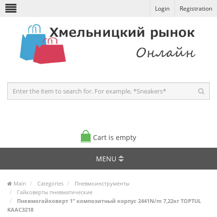
Login
Registration
Cart is empty
MENU
Main
Categories
Пневмоинструменты
Гайковерты пневматические
Пневмогайковерт 1" композитный корпус 2441N/m 7,22кг TOPTUL
KAAC3218