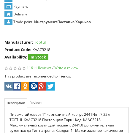
Payment
Delivery
Trade point:
ИнструментПоставка Харьков
Manufacturer:
Toptul
Product Code:
KAAC3218
Availability:
In Stock
11611 Reviews
/
Write a review
This product are recomended to friends:
Reviews
Description
Пневмогайковерт 1" композитный корпус 2441N/m 7,22кг
TOPTUL KAAC3218 Поставщик: Toptul Код: KAAC3218
Максимальный крутящий момент: 2441.0 Дополнительная
рукоятка: да Тип патрона: Квадрат 1" Максимальное количество