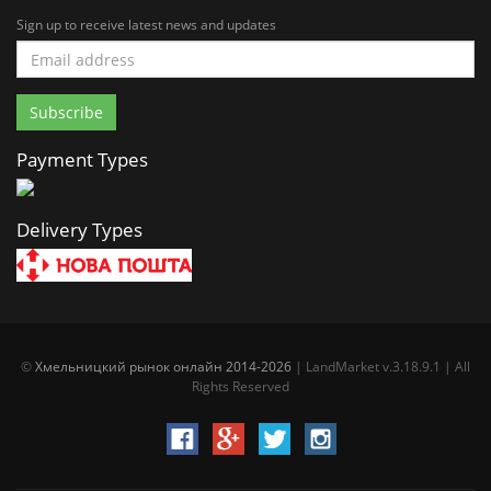
Sign up to receive latest news and updates
Payment Types
Delivery Types
©
Хмельницкий рынок онлайн 2014-2026
| LandMarket v.3.18.9.1 | All
Rights Reserved